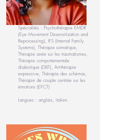
Ishana
Spécialités : Psychothérapie EMDR
(Eye Movement Desensitization and
Reprocessing), IFS (Internal Family
Systems), Thérapie somatique,
Thérapie axée sur les traumatismes,
Thérapie comportementale
dialectique (DBT), Art-thérapie
expressive, Thérapie des schémas,
Thérapie de couple centrée sur les
émotions (EFCT)
Langues : anglais, italien.