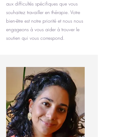
aux difficultés spécifiques que vous
souhaitez travailler en thérapie. Votre
bien-être est notre priorité et nous nous
engageons à vous aider à trouver le
soutien qui vous correspond.